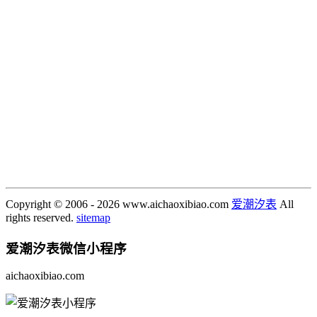
Copyright © 2006 - 2026 www.aichaoxibiao.com
爱潮汐表
All
rights reserved.
sitemap
爱潮汐表
微信小程序
aichaoxibiao.com