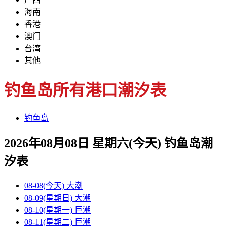
海南
香港
澳门
台湾
其他
钓鱼岛所有港口潮汐表
钓鱼岛
2026年08月08日 星期六(今天)
钓鱼岛
潮
汐表
08-08(今天)
大潮
08-09(星期日)
大潮
08-10(星期一)
巨潮
08-11(星期二)
巨潮