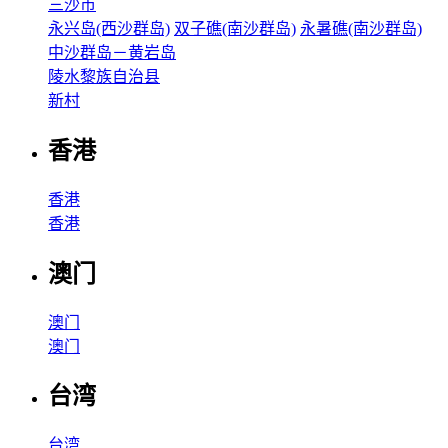
三沙市
永兴岛(西沙群岛)
双子礁(南沙群岛)
永暑礁(南沙群岛)
中沙群岛－黄岩岛
陵水黎族自治县
新村
香港
香港
香港
澳门
澳门
澳门
台湾
台湾