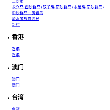
三沙市
永兴岛(西沙群岛)
双子礁(南沙群岛)
永暑礁(南沙群岛)
中沙群岛－黄岩岛
陵水黎族自治县
新村
香港
香港
香港
澳门
澳门
澳门
台湾
台湾