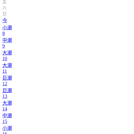
五
六
日
今
小潮
8
中潮
9
大潮
10
大潮
11
巨潮
12
巨潮
13
大潮
14
中潮
15
小潮
16