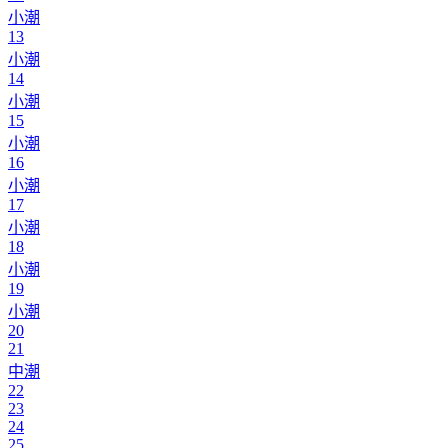
小潮
13
小潮
14
小潮
15
小潮
16
小潮
17
小潮
18
小潮
19
小潮
20
21
中潮
22
23
24
25