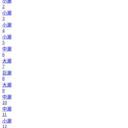
小潮
2
小潮
3
小潮
4
小潮
5
中潮
6
大潮
7
巨潮
8
大潮
9
中潮
10
中潮
11
小潮
12