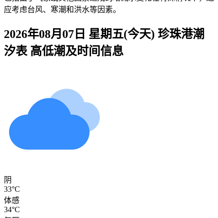
应考虑台风、寒潮和洪水等因素。
2026年08月07日 星期五(今天)
珍珠港
潮
汐表 高低潮及时间信息
阴
33°C
体感
34°C