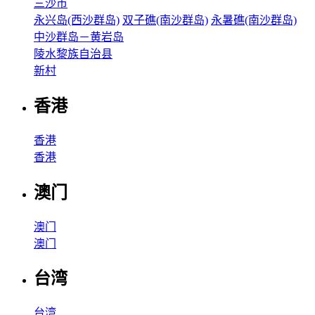
三沙市
永兴岛(西沙群岛)
双子礁(南沙群岛)
永暑礁(南沙群岛)
中沙群岛－黄岩岛
陵水黎族自治县
新村
香港
香港
香港
澳门
澳门
澳门
台湾
台湾