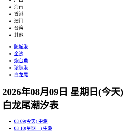
海南
香港
澳门
台湾
其他
防城港
企沙
炮台角
珍珠港
白龙尾
2026年08月09日 星期日(今天)
白龙尾
潮汐表
08-09(今天)
中潮
08-10(星期一)
中潮