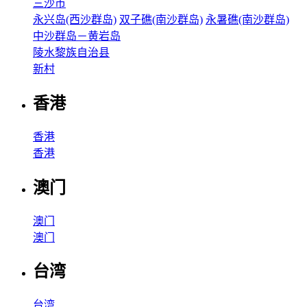
三沙市
永兴岛(西沙群岛)
双子礁(南沙群岛)
永暑礁(南沙群岛)
中沙群岛－黄岩岛
陵水黎族自治县
新村
香港
香港
香港
澳门
澳门
澳门
台湾
台湾