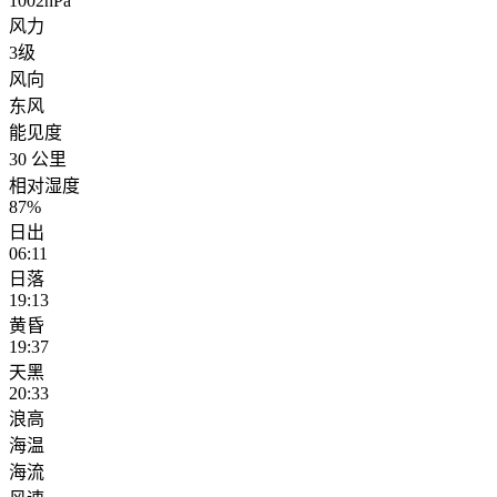
1002hPa
风力
3级
风向
东风
能见度
30 公里
相对湿度
87%
日出
06:11
日落
19:13
黄昏
19:37
天黑
20:33
浪高
海温
海流