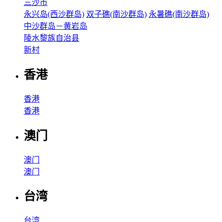
三沙市
永兴岛(西沙群岛)
双子礁(南沙群岛)
永暑礁(南沙群岛)
中沙群岛－黄岩岛
陵水黎族自治县
新村
香港
香港
香港
澳门
澳门
澳门
台湾
台湾