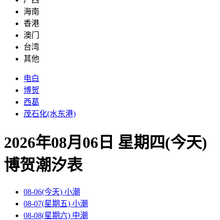
海南
香港
澳门
台湾
其他
电白
博贺
西葛
茂石化(水东港)
2026年08月06日 星期四(今天)
博贺
潮汐表
08-06(今天)
小潮
08-07(星期五)
小潮
08-08(星期六)
中潮