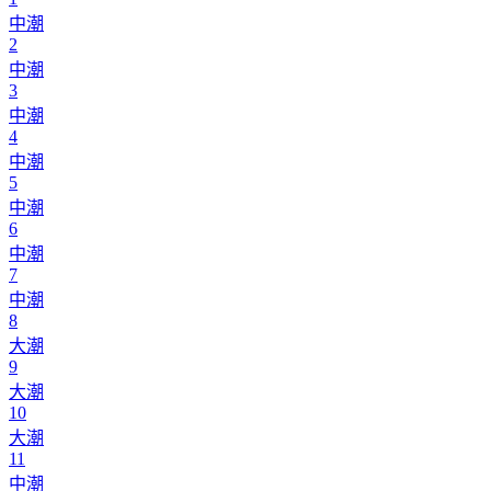
中潮
2
中潮
3
中潮
4
中潮
5
中潮
6
中潮
7
中潮
8
大潮
9
大潮
10
大潮
11
中潮