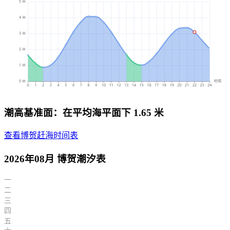
潮高基准面：在平均海平面下 1.65 米
查看博贺赶海时间表
2026年08月 博贺潮汐表
一
二
三
四
五