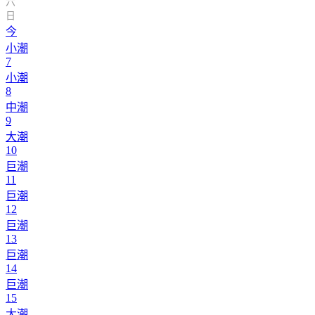
六
日
今
小潮
7
小潮
8
中潮
9
大潮
10
巨潮
11
巨潮
12
巨潮
13
巨潮
14
巨潮
15
大潮