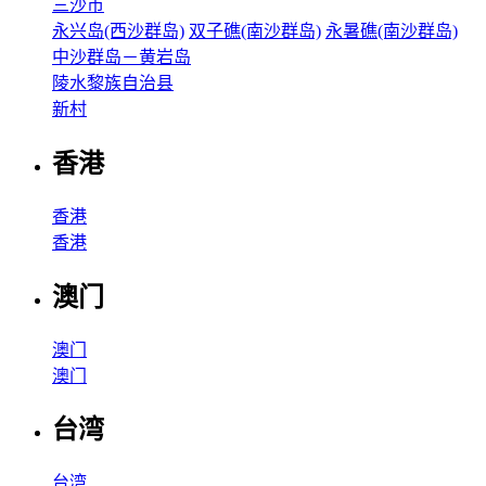
三沙市
永兴岛(西沙群岛)
双子礁(南沙群岛)
永暑礁(南沙群岛)
中沙群岛－黄岩岛
陵水黎族自治县
新村
香港
香港
香港
澳门
澳门
澳门
台湾
台湾