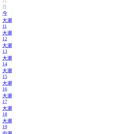
六
日
今
大潮
11
大潮
12
大潮
13
大潮
14
大潮
15
大潮
16
大潮
17
大潮
18
大潮
19
中潮