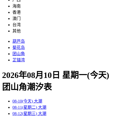
海南
香港
澳门
台湾
其他
葫芦岛
菊花岛
团山角
芷锚湾
2026年08月10日 星期一(今天)
团山角
潮汐表
08-10(今天)
大潮
08-11(星期二)
大潮
08-12(星期三)
大潮