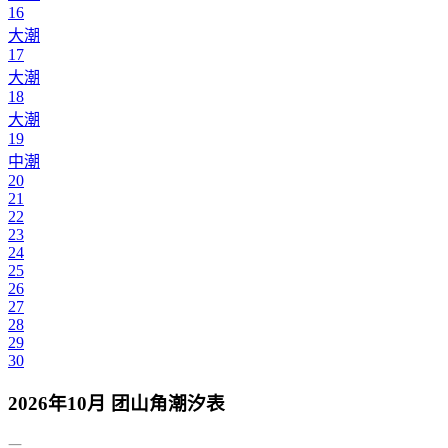
16
大潮
17
大潮
18
大潮
19
中潮
20
21
22
23
24
25
26
27
28
29
30
2026年10月 团山角潮汐表
一