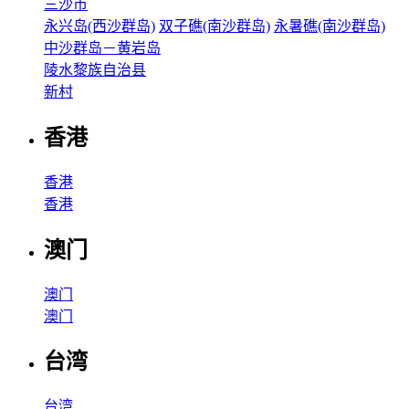
三沙市
永兴岛(西沙群岛)
双子礁(南沙群岛)
永暑礁(南沙群岛)
中沙群岛－黄岩岛
陵水黎族自治县
新村
香港
香港
香港
澳门
澳门
澳门
台湾
台湾