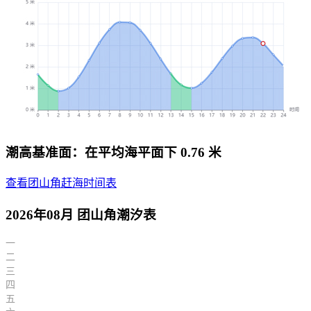
潮高基准面：在平均海平面下 0.76 米
查看团山角赶海时间表
2026年08月 团山角潮汐表
一
二
三
四
五