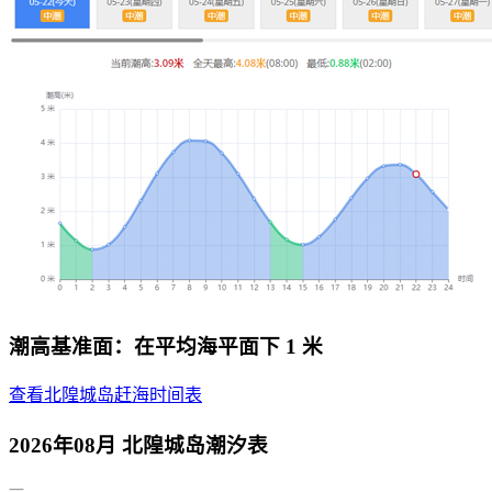
潮高基准面：在平均海平面下 1 米
查看北隍城岛赶海时间表
2026年08月 北隍城岛潮汐表
一