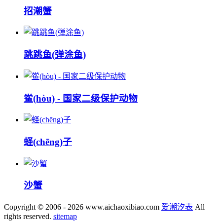
招潮蟹
跳跳鱼(弹涂鱼)
鲎(hòu) - 国家二级保护动物
蛏(chēng)子
沙蟹
Copyright © 2006 - 2026 www.aichaoxibiao.com
爱潮汐表
All
rights reserved.
sitemap