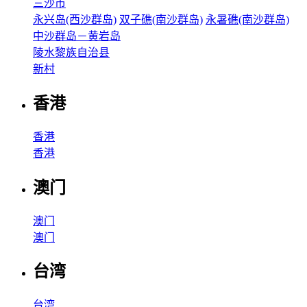
三沙市
永兴岛(西沙群岛)
双子礁(南沙群岛)
永暑礁(南沙群岛)
中沙群岛－黄岩岛
陵水黎族自治县
新村
香港
香港
香港
澳门
澳门
澳门
台湾
台湾