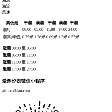
海温
海流
风速
高低潮
干潮
满潮
干潮
满潮
干潮
00:00
05:00
11:00
17:00
24:00
潮时
潮高(峰值)
0.75米
1.78米
0.89米
1.7米
0.57米
涨潮
00:00 至 05:00
退潮
05:00 至 11:00
涨潮
11:00 至 17:00
退潮
17:00 至 24:00
爱潮汐表
微信小程序
aichaoxibiao.com