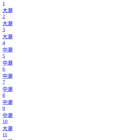
1
大潮
2
大潮
3
大潮
4
中潮
5
中潮
6
中潮
7
中潮
8
中潮
9
中潮
10
大潮
11