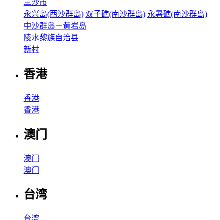
三沙市
永兴岛(西沙群岛)
双子礁(南沙群岛)
永暑礁(南沙群岛)
中沙群岛－黄岩岛
陵水黎族自治县
新村
香港
香港
香港
澳门
澳门
澳门
台湾
台湾