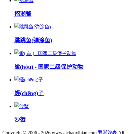
招潮蟹
跳跳鱼(弹涂鱼)
鲎(hòu) - 国家二级保护动物
蛏(chēng)子
沙蟹
Copyright © 2006 - 2026 www.aichaoxibiao.com
爱潮汐表
All