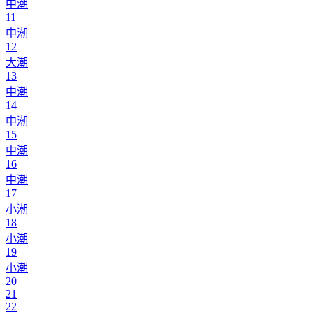
中潮
11
中潮
12
大潮
13
中潮
14
中潮
15
中潮
16
中潮
17
小潮
18
小潮
19
小潮
20
21
22