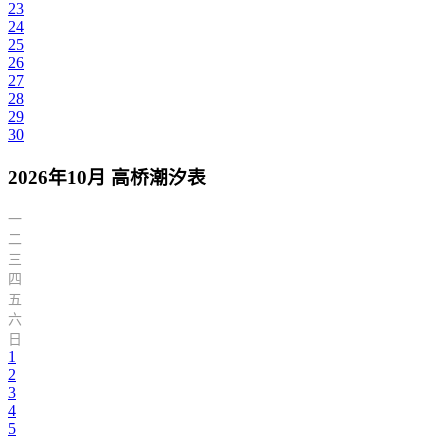
23
24
25
26
27
28
29
30
2026年10月 高桥潮汐表
一
二
三
四
五
六
日
1
2
3
4
5