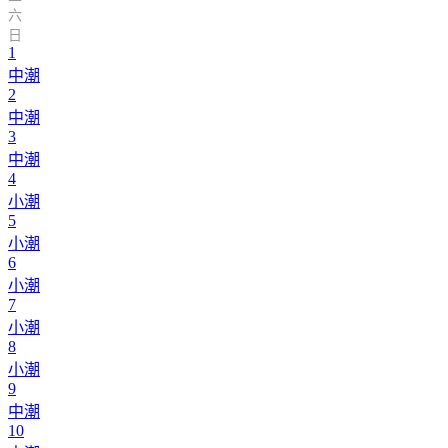
六
日
1
中潮
2
中潮
3
中潮
4
小潮
5
小潮
6
小潮
7
小潮
8
小潮
9
中潮
10