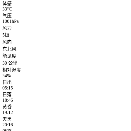
体感
33°C
气压
1001hPa
风力
5级
风向
东北风
能见度
30 公里
相对湿度
54%
日出
05:15
日落
18:46
黄昏
19:12
天黑
20:16