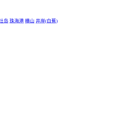
灶岛
珠海港
横山
井岸(白蕉)